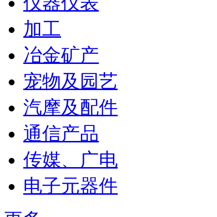
仪器仪表
加工
冶金矿产
宠物及园艺
汽摩及配件
通信产品
传媒、广电
电子元器件