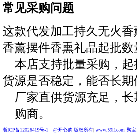
常见采购问题
这款代发加工持久无火香
香薰摆件香熏礼品起批数
本店支持批量采购，起
货源是否稳定，能否长期
厂家直供货源充足，长
购商。
浙ICP备12026419号-1
@开心购 版权所有
|
www.59if.com
|
聚宝