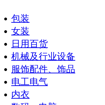
包装
女装
日用百货
机械及行业设备
服饰配件、饰品
电工电气
内衣