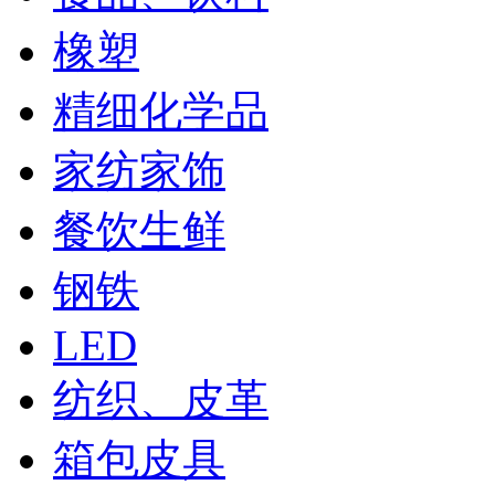
橡塑
精细化学品
家纺家饰
餐饮生鲜
钢铁
LED
纺织、皮革
箱包皮具