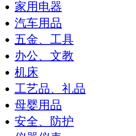
家用电器
汽车用品
五金、工具
办公、文教
机床
工艺品、礼品
母婴用品
安全、防护