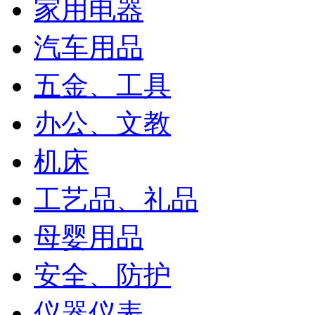
家用电器
汽车用品
五金、工具
办公、文教
机床
工艺品、礼品
母婴用品
安全、防护
仪器仪表