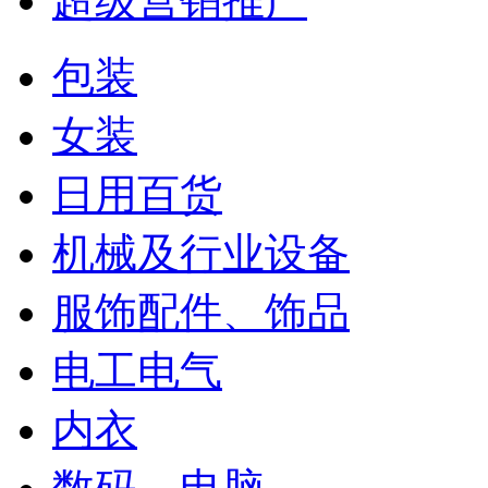
超级营销推广
包装
女装
日用百货
机械及行业设备
服饰配件、饰品
电工电气
内衣