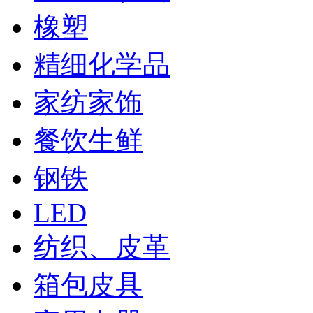
橡塑
精细化学品
家纺家饰
餐饮生鲜
钢铁
LED
纺织、皮革
箱包皮具