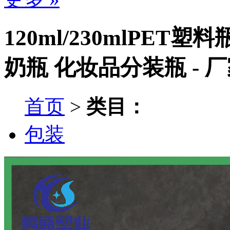
120ml/230mlPE
奶瓶 化妆品分装瓶 - 
首页
>
类目：
包装