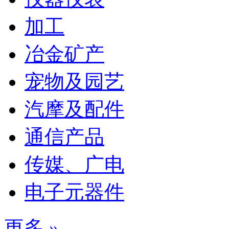
加工
冶金矿产
宠物及园艺
汽摩及配件
通信产品
传媒、广电
电子元器件
更多 »