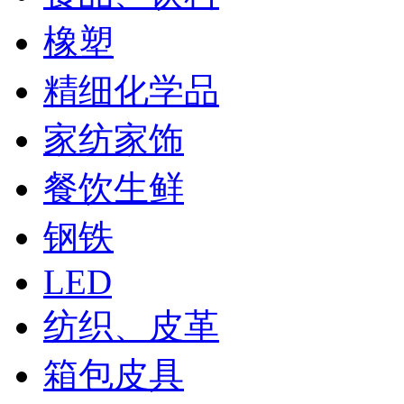
橡塑
精细化学品
家纺家饰
餐饮生鲜
钢铁
LED
纺织、皮革
箱包皮具