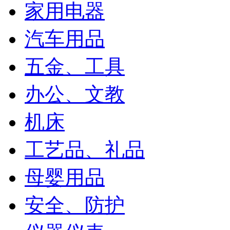
家用电器
汽车用品
五金、工具
办公、文教
机床
工艺品、礼品
母婴用品
安全、防护