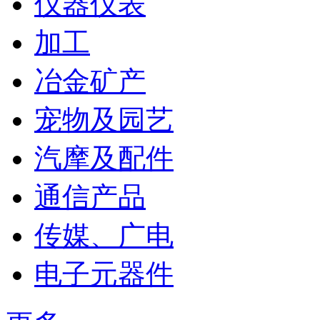
仪器仪表
加工
冶金矿产
宠物及园艺
汽摩及配件
通信产品
传媒、广电
电子元器件