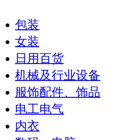
包装
女装
日用百货
机械及行业设备
服饰配件、饰品
电工电气
内衣