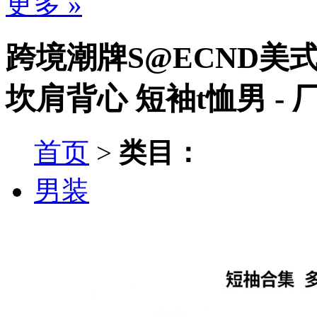
更多 »
跨境潮牌S@ECND美
坎肩背心 短袖t恤男 -
首页
>
类目：
男装