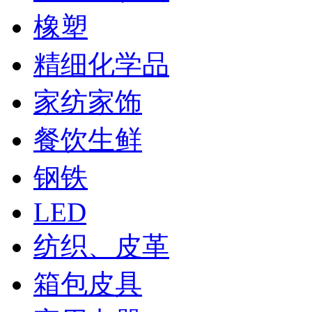
橡塑
精细化学品
家纺家饰
餐饮生鲜
钢铁
LED
纺织、皮革
箱包皮具