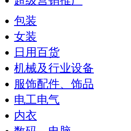
超级营销推广
包装
女装
日用百货
机械及行业设备
服饰配件、饰品
电工电气
内衣