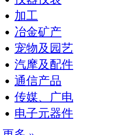
加工
冶金矿产
宠物及园艺
汽摩及配件
通信产品
传媒、广电
电子元器件
更多 »