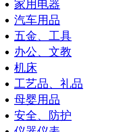
家用电器
汽车用品
五金、工具
办公、文教
机床
工艺品、礼品
母婴用品
安全、防护
仪器仪表