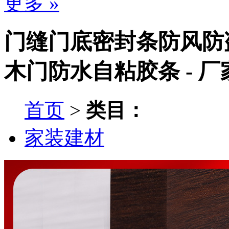
更多 »
门缝门底密封条防风防
木门防水自粘胶条 - 
首页
>
类目：
家装建材