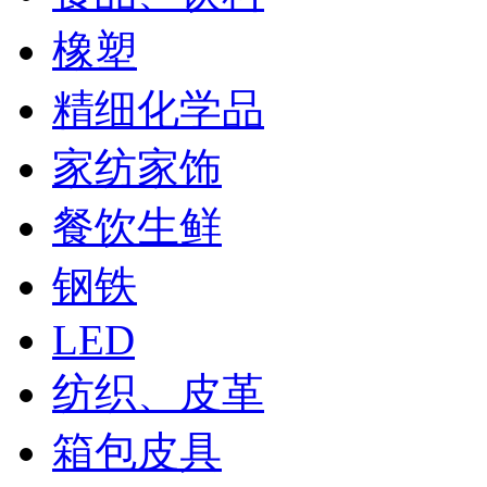
橡塑
精细化学品
家纺家饰
餐饮生鲜
钢铁
LED
纺织、皮革
箱包皮具