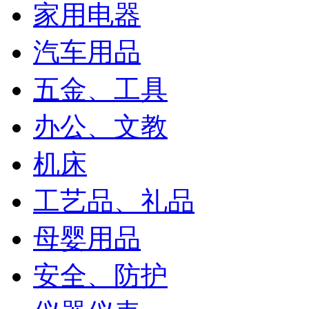
家用电器
汽车用品
五金、工具
办公、文教
机床
工艺品、礼品
母婴用品
安全、防护