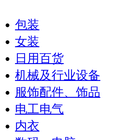
包装
女装
日用百货
机械及行业设备
服饰配件、饰品
电工电气
内衣