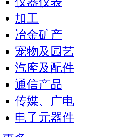
仪器仪表
加工
冶金矿产
宠物及园艺
汽摩及配件
通信产品
传媒、广电
电子元器件