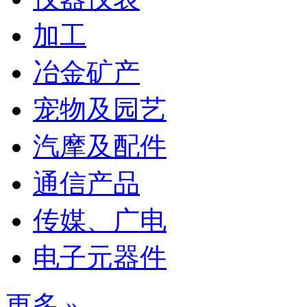
加工
冶金矿产
宠物及园艺
汽摩及配件
通信产品
传媒、广电
电子元器件
更多 »