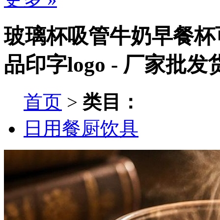
玻璃杯吸管牛奶早餐杯
品印字logo - 厂家批发
首页
>
类目：
日用餐厨饮具