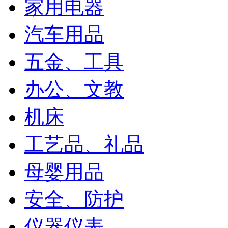
家用电器
汽车用品
五金、工具
办公、文教
机床
工艺品、礼品
母婴用品
安全、防护
仪器仪表