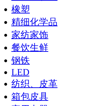
橡塑
精细化学品
家纺家饰
餐饮生鲜
钢铁
LED
纺织、皮革
箱包皮具