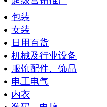
超级营销推广
包装
女装
日用百货
机械及行业设备
服饰配件、饰品
电工电气
内衣