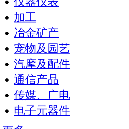
仪器仪表
加工
冶金矿产
宠物及园艺
汽摩及配件
通信产品
传媒、广电
电子元器件