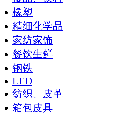
橡塑
精细化学品
家纺家饰
餐饮生鲜
钢铁
LED
纺织、皮革
箱包皮具