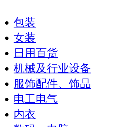
包装
女装
日用百货
机械及行业设备
服饰配件、饰品
电工电气
内衣