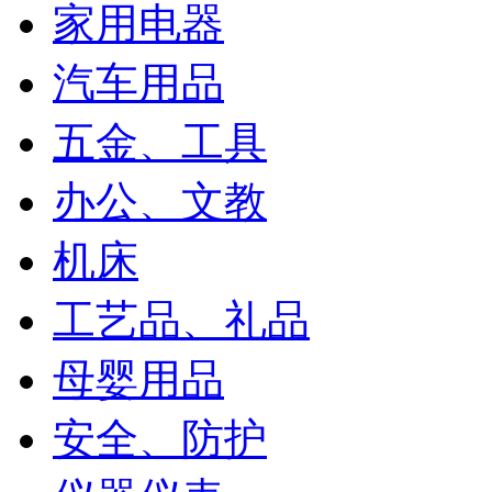
家用电器
汽车用品
五金、工具
办公、文教
机床
工艺品、礼品
母婴用品
安全、防护