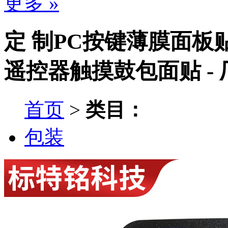
更多 »
定 制PC按键薄膜面板
遥控器触摸鼓包面贴 -
首页
>
类目：
包装