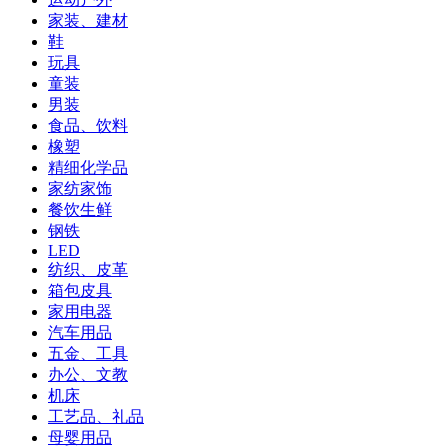
家装、建材
鞋
玩具
童装
男装
食品、饮料
橡塑
精细化学品
家纺家饰
餐饮生鲜
钢铁
LED
纺织、皮革
箱包皮具
家用电器
汽车用品
五金、工具
办公、文教
机床
工艺品、礼品
母婴用品