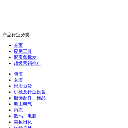
产品行业分类
首页
应用工具
聚宝盆批发
超级营销推广
包装
女装
日用百货
机械及行业设备
服饰配件、饰品
电工电气
内衣
数码、电脑
美妆日化
运动户外