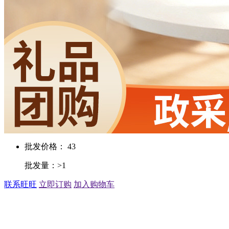
批发价格： 43
批发量：>1
联系旺旺
立即订购
加入购物车