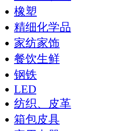
橡塑
精细化学品
家纺家饰
餐饮生鲜
钢铁
LED
纺织、皮革
箱包皮具