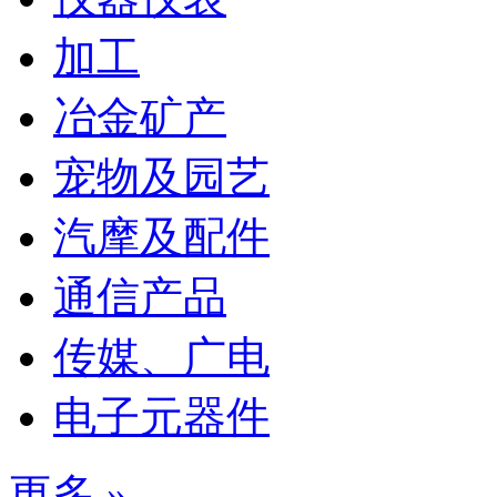
加工
冶金矿产
宠物及园艺
汽摩及配件
通信产品
传媒、广电
电子元器件
更多 »