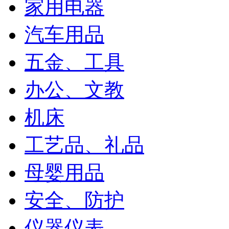
家用电器
汽车用品
五金、工具
办公、文教
机床
工艺品、礼品
母婴用品
安全、防护
仪器仪表