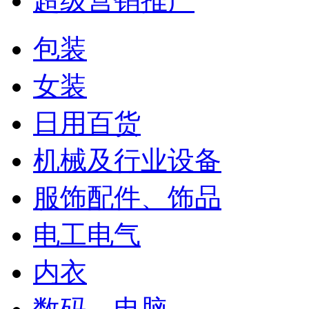
超级营销推广
包装
女装
日用百货
机械及行业设备
服饰配件、饰品
电工电气
内衣