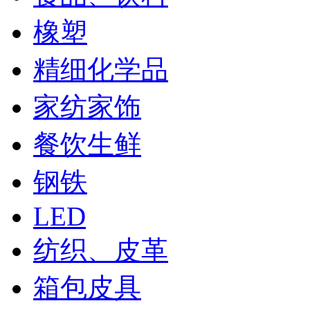
橡塑
精细化学品
家纺家饰
餐饮生鲜
钢铁
LED
纺织、皮革
箱包皮具