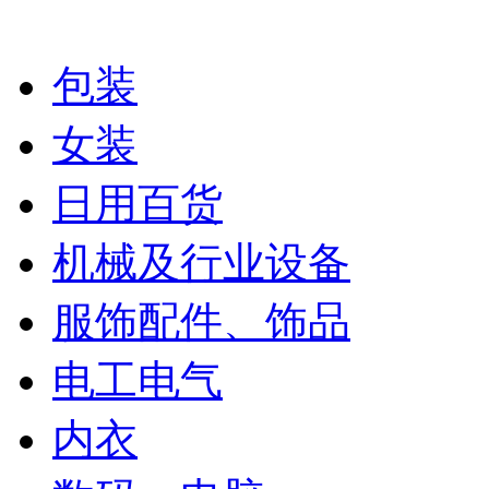
包装
女装
日用百货
机械及行业设备
服饰配件、饰品
电工电气
内衣