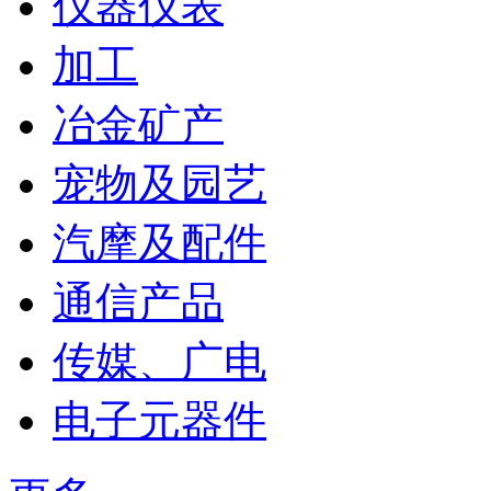
仪器仪表
加工
冶金矿产
宠物及园艺
汽摩及配件
通信产品
传媒、广电
电子元器件