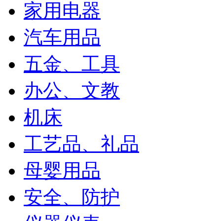
家用电器
汽车用品
五金、工具
办公、文教
机床
工艺品、礼品
母婴用品
安全、防护