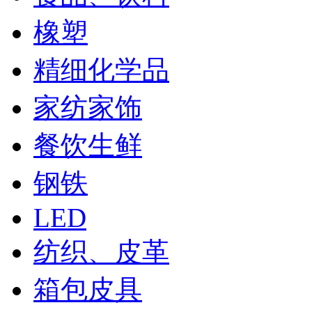
橡塑
精细化学品
家纺家饰
餐饮生鲜
钢铁
LED
纺织、皮革
箱包皮具