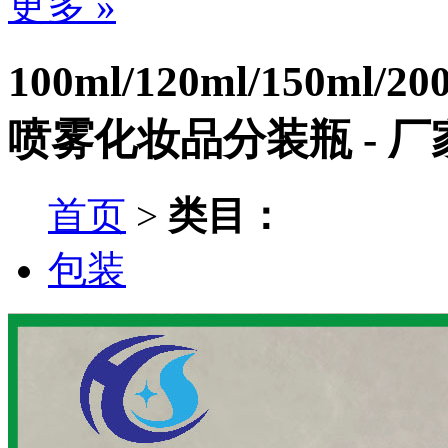
更多 »
100ml/120ml/150
喷雾化妆品分装瓶 - 
首页
>
类目：
包装