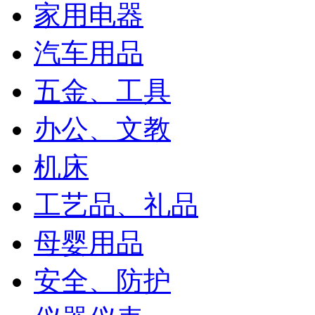
家用电器
汽车用品
五金、工具
办公、文教
机床
工艺品、礼品
母婴用品
安全、防护