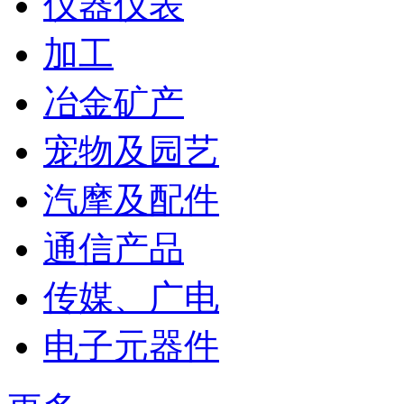
仪器仪表
加工
冶金矿产
宠物及园艺
汽摩及配件
通信产品
传媒、广电
电子元器件