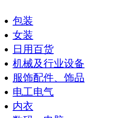
包装
女装
日用百货
机械及行业设备
服饰配件、饰品
电工电气
内衣