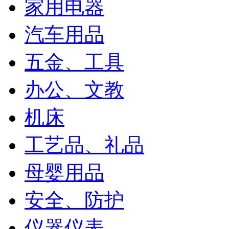
家用电器
汽车用品
五金、工具
办公、文教
机床
工艺品、礼品
母婴用品
安全、防护
仪器仪表