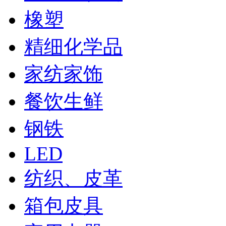
橡塑
精细化学品
家纺家饰
餐饮生鲜
钢铁
LED
纺织、皮革
箱包皮具