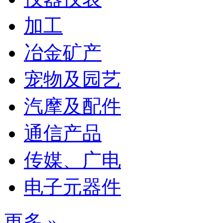
加工
冶金矿产
宠物及园艺
汽摩及配件
通信产品
传媒、广电
电子元器件
更多 »