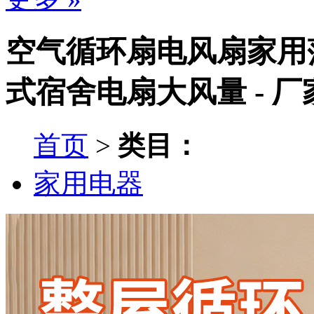
空气循环扇电风扇家用
式宿舍电扇大风量 - 
首页
>
类目：
家用电器