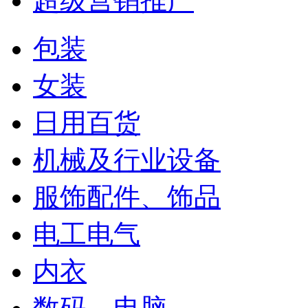
超级营销推广
包装
女装
日用百货
机械及行业设备
服饰配件、饰品
电工电气
内衣