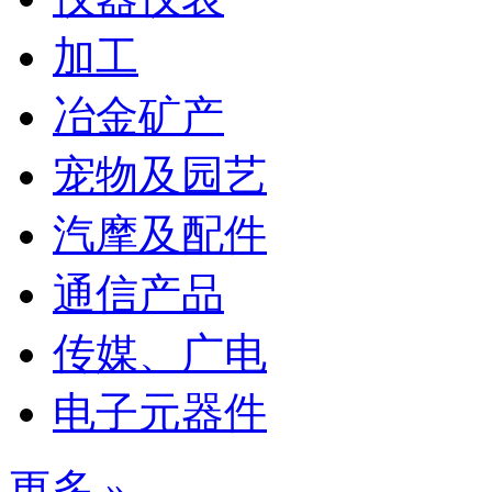
加工
冶金矿产
宠物及园艺
汽摩及配件
通信产品
传媒、广电
电子元器件
更多 »