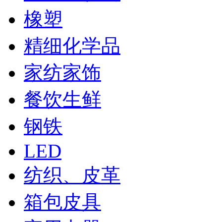
橡塑
精细化学品
家纺家饰
餐饮生鲜
钢铁
LED
纺织、皮革
箱包皮具