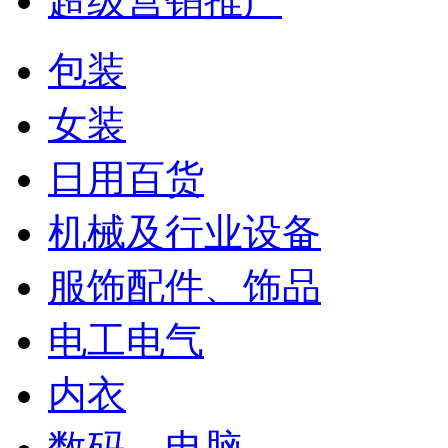
超级营销推广
包装
女装
日用百货
机械及行业设备
服饰配件、饰品
电工电气
内衣