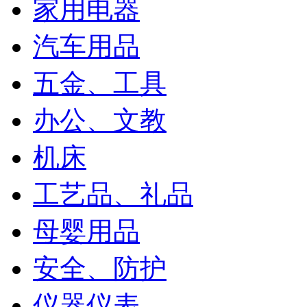
家用电器
汽车用品
五金、工具
办公、文教
机床
工艺品、礼品
母婴用品
安全、防护
仪器仪表