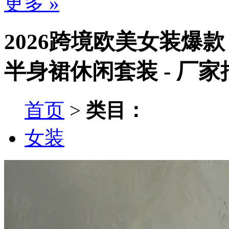
更多 »
2026跨境欧美女装爆
半身裙休闲套装 - 厂
首页
>
类目：
女装