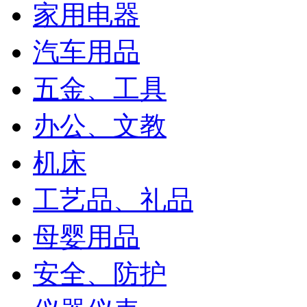
家用电器
汽车用品
五金、工具
办公、文教
机床
工艺品、礼品
母婴用品
安全、防护