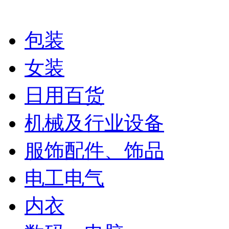
包装
女装
日用百货
机械及行业设备
服饰配件、饰品
电工电气
内衣