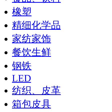
橡塑
精细化学品
家纺家饰
餐饮生鲜
钢铁
LED
纺织、皮革
箱包皮具