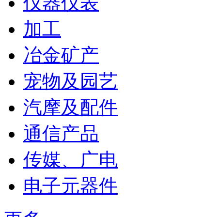
仪器仪表
加工
冶金矿产
宠物及园艺
汽摩及配件
通信产品
传媒、广电
电子元器件