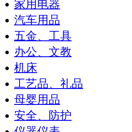
家用电器
汽车用品
五金、工具
办公、文教
机床
工艺品、礼品
母婴用品
安全、防护
仪器仪表