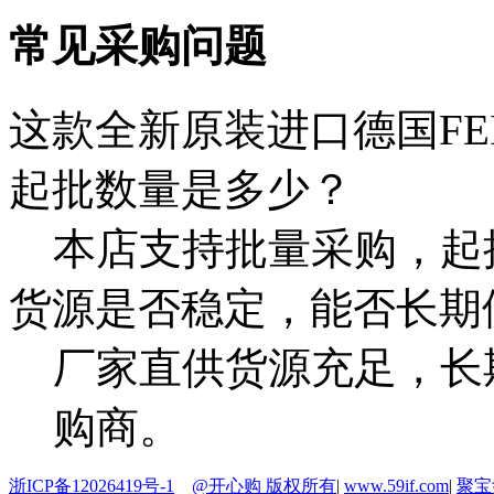
常见采购问题
这款全新原装进口德国FEI
起批数量是多少？
本店支持批量采购，起
货源是否稳定，能否长期
厂家直供货源充足，长
购商。
浙ICP备12026419号-1
@开心购 版权所有
|
www.59if.com
|
聚宝