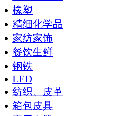
橡塑
精细化学品
家纺家饰
餐饮生鲜
钢铁
LED
纺织、皮革
箱包皮具