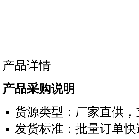
产品详情
产品采购说明
货源类型：厂家直供，
发货标准：批量订单快