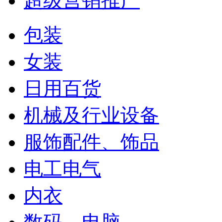
超级营销推广
包装
女装
日用百货
机械及行业设备
服饰配件、饰品
电工电气
内衣