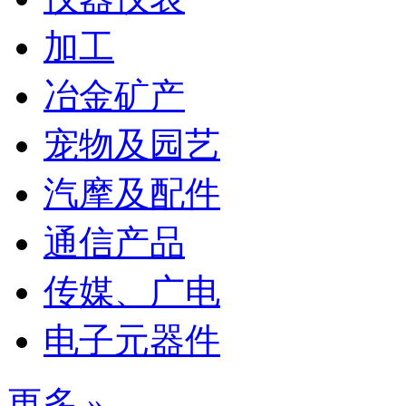
加工
冶金矿产
宠物及园艺
汽摩及配件
通信产品
传媒、广电
电子元器件
更多 »