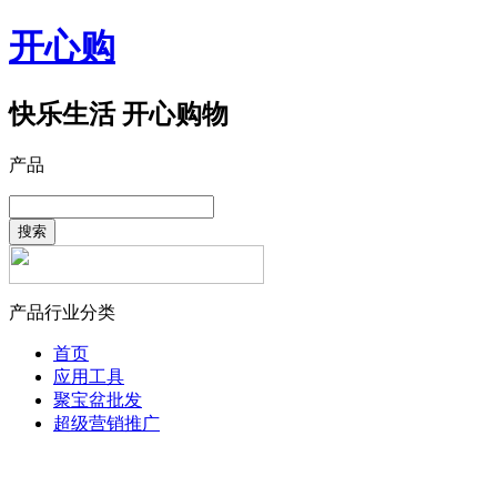
开心购
快乐生活 开心购物
产品
搜索
产品行业分类
首页
应用工具
聚宝盆批发
超级营销推广