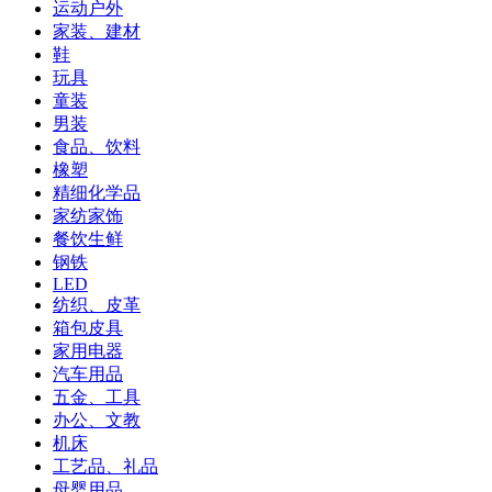
运动户外
家装、建材
鞋
玩具
童装
男装
食品、饮料
橡塑
精细化学品
家纺家饰
餐饮生鲜
钢铁
LED
纺织、皮革
箱包皮具
家用电器
汽车用品
五金、工具
办公、文教
机床
工艺品、礼品
母婴用品