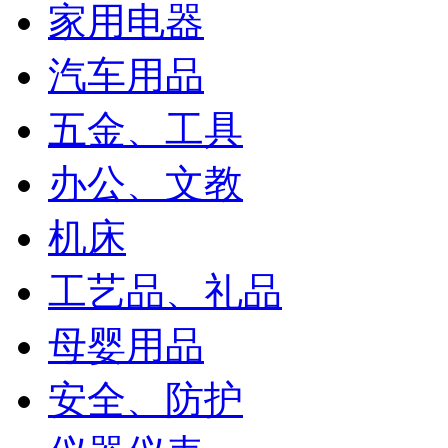
家用电器
汽车用品
五金、工具
办公、文教
机床
工艺品、礼品
母婴用品
安全、防护