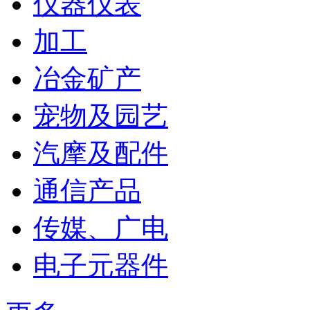
仪器仪表
加工
冶金矿产
宠物及园艺
汽摩及配件
通信产品
传媒、广电
电子元器件