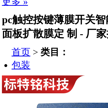
更多 »
pc触控按键薄膜开关
面板扩散膜定 制 - 厂
首页
>
类目：
包装