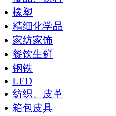
橡塑
精细化学品
家纺家饰
餐饮生鲜
钢铁
LED
纺织、皮革
箱包皮具