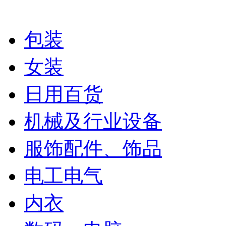
包装
女装
日用百货
机械及行业设备
服饰配件、饰品
电工电气
内衣