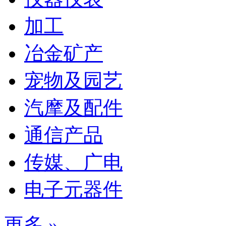
加工
冶金矿产
宠物及园艺
汽摩及配件
通信产品
传媒、广电
电子元器件
更多 »