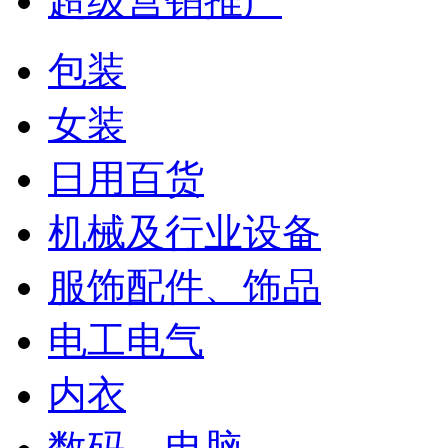
超级营销推广
包装
女装
日用百货
机械及行业设备
服饰配件、饰品
电工电气
内衣