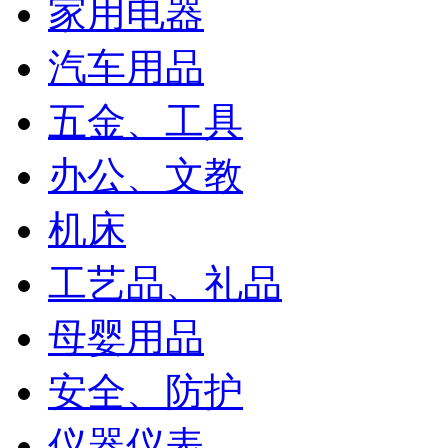
家用电器
汽车用品
五金、工具
办公、文教
机床
工艺品、礼品
母婴用品
安全、防护
仪器仪表