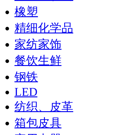
橡塑
精细化学品
家纺家饰
餐饮生鲜
钢铁
LED
纺织、皮革
箱包皮具