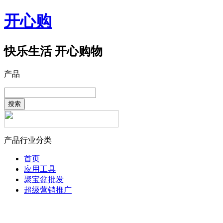
开心购
快乐生活 开心购物
产品
搜索
产品行业分类
首页
应用工具
聚宝盆批发
超级营销推广