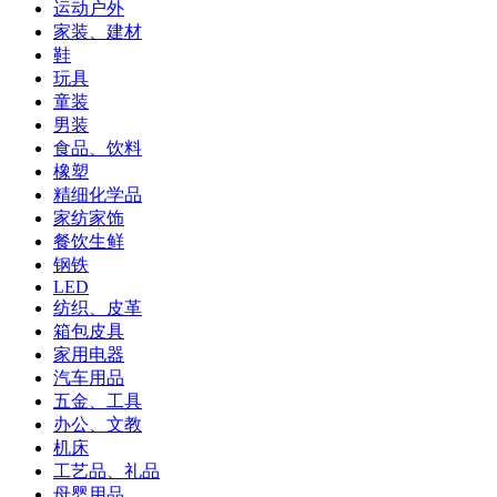
运动户外
家装、建材
鞋
玩具
童装
男装
食品、饮料
橡塑
精细化学品
家纺家饰
餐饮生鲜
钢铁
LED
纺织、皮革
箱包皮具
家用电器
汽车用品
五金、工具
办公、文教
机床
工艺品、礼品
母婴用品