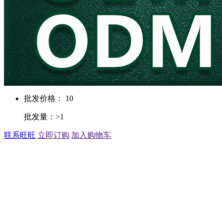
批发价格： 10
批发量：>1
联系旺旺
立即订购
加入购物车