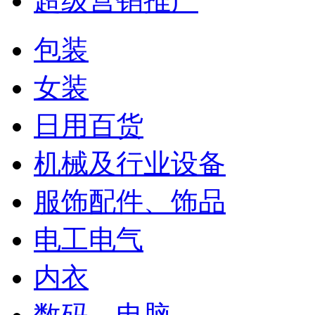
超级营销推广
包装
女装
日用百货
机械及行业设备
服饰配件、饰品
电工电气
内衣