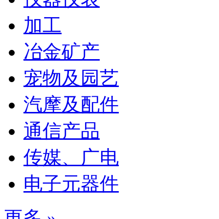
加工
冶金矿产
宠物及园艺
汽摩及配件
通信产品
传媒、广电
电子元器件
更多 »