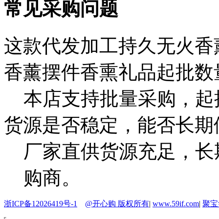
常见采购问题
这款代发加工持久无火香
香薰摆件香熏礼品起批数
本店支持批量采购，起
货源是否稳定，能否长期
厂家直供货源充足，长
购商。
浙ICP备12026419号-1
@开心购 版权所有
|
www.59if.com
|
聚宝