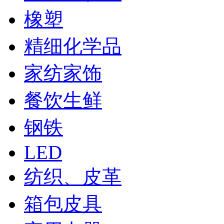
橡塑
精细化学品
家纺家饰
餐饮生鲜
钢铁
LED
纺织、皮革
箱包皮具