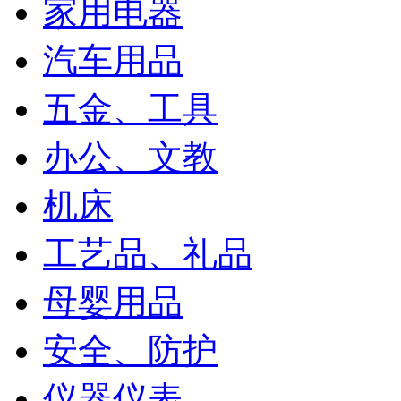
家用电器
汽车用品
五金、工具
办公、文教
机床
工艺品、礼品
母婴用品
安全、防护
仪器仪表