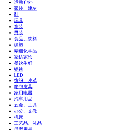
运动户外
家装、建材
鞋
玩具
童装
男装
食品、饮料
橡塑
精细化学品
家纺家饰
餐饮生鲜
钢铁
LED
纺织、皮革
箱包皮具
家用电器
汽车用品
五金、工具
办公、文教
机床
工艺品、礼品
母婴用品