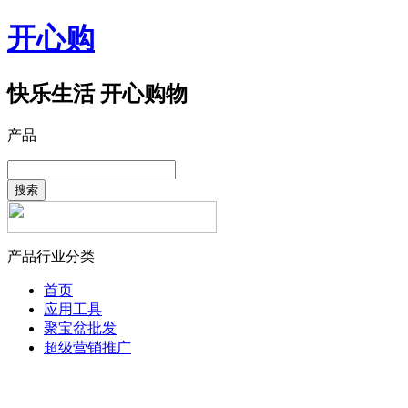
开心购
快乐生活 开心购物
产品
搜索
产品行业分类
首页
应用工具
聚宝盆批发
超级营销推广