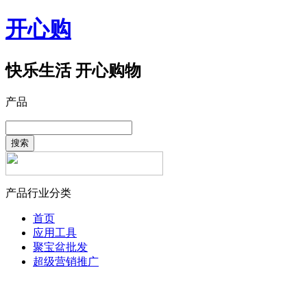
开心购
快乐生活 开心购物
产品
搜索
产品行业分类
首页
应用工具
聚宝盆批发
超级营销推广