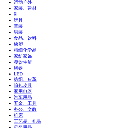
运动户外
家装、建材
鞋
玩具
童装
男装
食品、饮料
橡塑
精细化学品
家纺家饰
餐饮生鲜
钢铁
LED
纺织、皮革
箱包皮具
家用电器
汽车用品
五金、工具
办公、文教
机床
工艺品、礼品
母婴用品