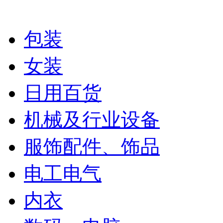
包装
女装
日用百货
机械及行业设备
服饰配件、饰品
电工电气
内衣