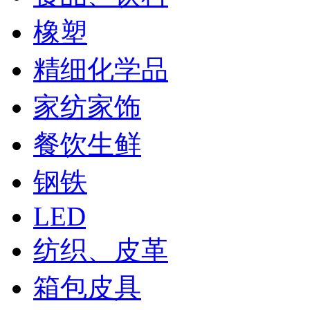
橡塑
精细化学品
家纺家饰
餐饮生鲜
钢铁
LED
纺织、皮革
箱包皮具