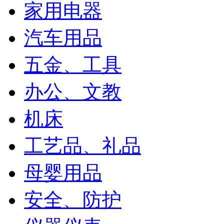
家用电器
汽车用品
五金、工具
办公、文教
机床
工艺品、礼品
母婴用品
安全、防护