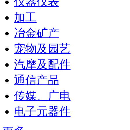
仪器仪表
加工
冶金矿产
宠物及园艺
汽摩及配件
通信产品
传媒、广电
电子元器件