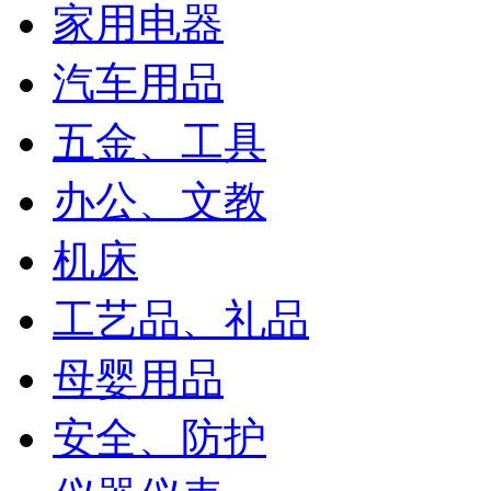
家用电器
汽车用品
五金、工具
办公、文教
机床
工艺品、礼品
母婴用品
安全、防护