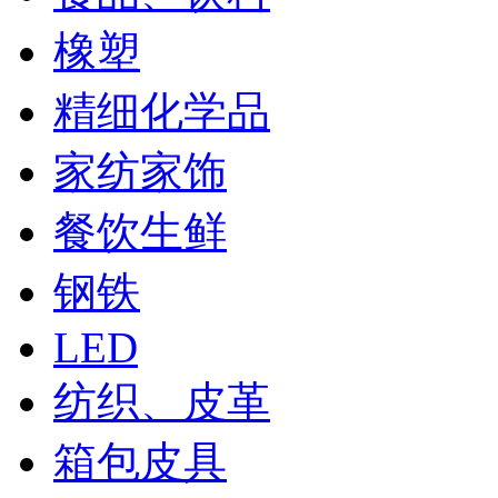
橡塑
精细化学品
家纺家饰
餐饮生鲜
钢铁
LED
纺织、皮革
箱包皮具