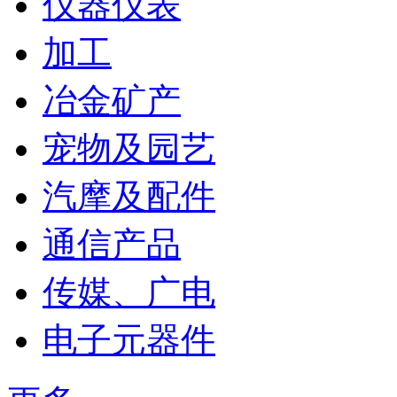
仪器仪表
加工
冶金矿产
宠物及园艺
汽摩及配件
通信产品
传媒、广电
电子元器件