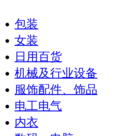
包装
女装
日用百货
机械及行业设备
服饰配件、饰品
电工电气
内衣