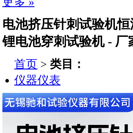
更多 »
电池挤压针刺试验机恒
锂电池穿刺试验机 - 
首页
>
类目：
仪器仪表