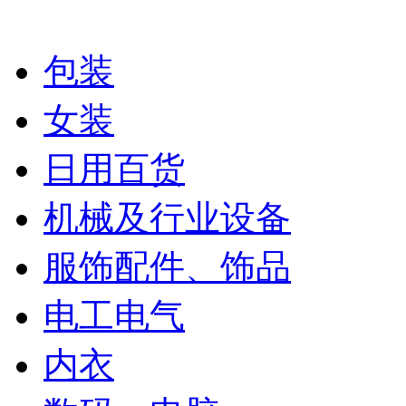
包装
女装
日用百货
机械及行业设备
服饰配件、饰品
电工电气
内衣