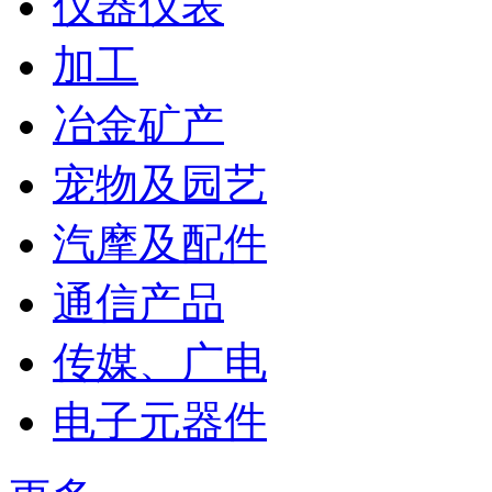
仪器仪表
加工
冶金矿产
宠物及园艺
汽摩及配件
通信产品
传媒、广电
电子元器件