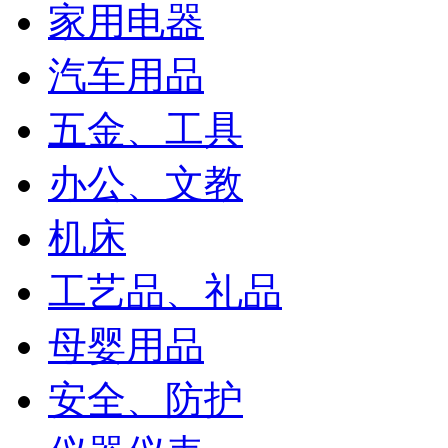
家用电器
汽车用品
五金、工具
办公、文教
机床
工艺品、礼品
母婴用品
安全、防护