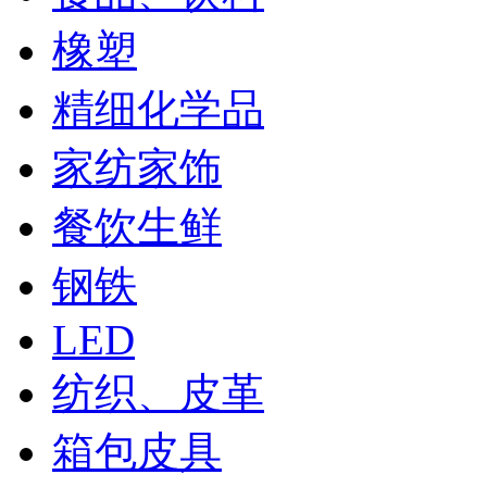
橡塑
精细化学品
家纺家饰
餐饮生鲜
钢铁
LED
纺织、皮革
箱包皮具