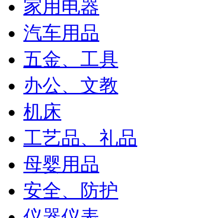
家用电器
汽车用品
五金、工具
办公、文教
机床
工艺品、礼品
母婴用品
安全、防护
仪器仪表