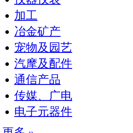
加工
冶金矿产
宠物及园艺
汽摩及配件
通信产品
传媒、广电
电子元器件
更多 »