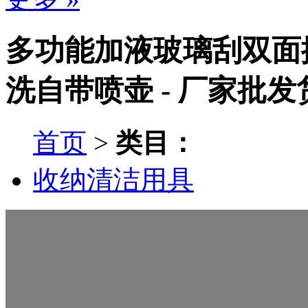
多功能加液玻璃刮双面
洗自带喷壶 - 厂家批发
首页
>
类目：
收纳清洁用具