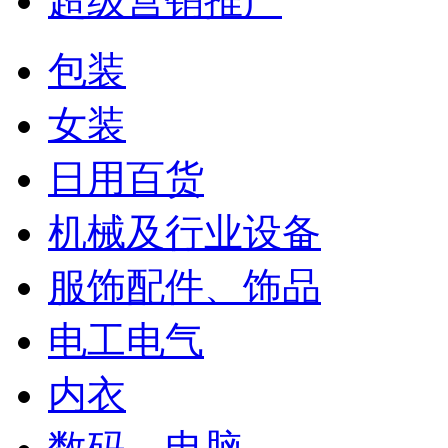
超级营销推广
包装
女装
日用百货
机械及行业设备
服饰配件、饰品
电工电气
内衣