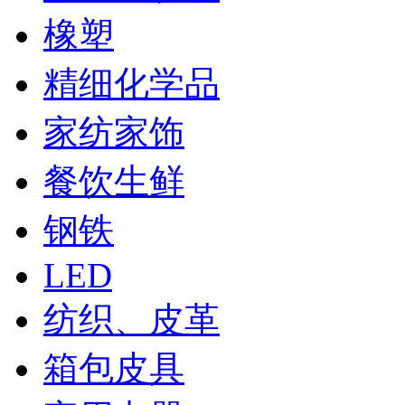
橡塑
精细化学品
家纺家饰
餐饮生鲜
钢铁
LED
纺织、皮革
箱包皮具