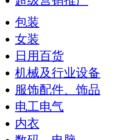
超级营销推广
包装
女装
日用百货
机械及行业设备
服饰配件、饰品
电工电气
内衣