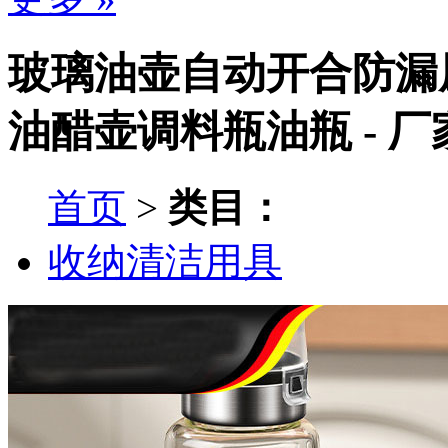
玻璃油壶自动开合防漏
油醋壶调料瓶油瓶 - 
首页
>
类目：
收纳清洁用具