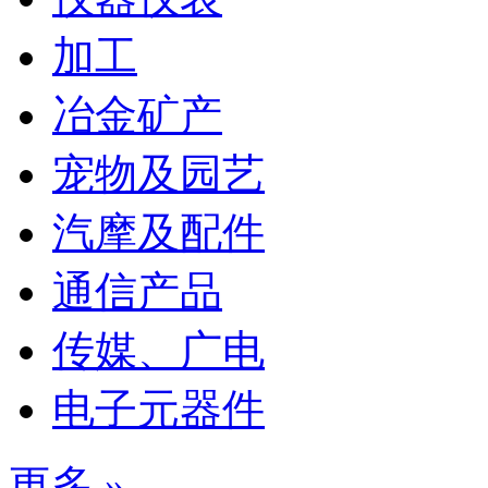
加工
冶金矿产
宠物及园艺
汽摩及配件
通信产品
传媒、广电
电子元器件
更多 »