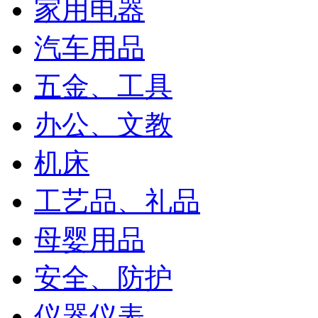
家用电器
汽车用品
五金、工具
办公、文教
机床
工艺品、礼品
母婴用品
安全、防护
仪器仪表