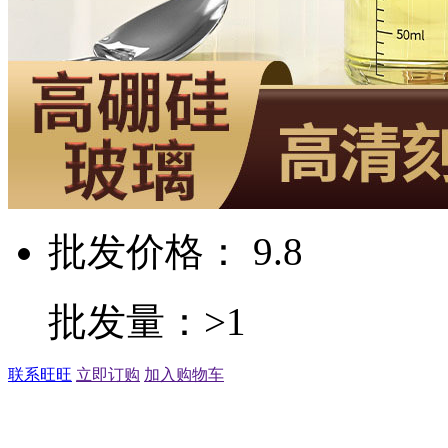
批发价格： 9.8
批发量：>1
联系旺旺
立即订购
加入购物车