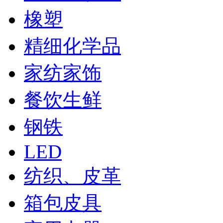
橡塑
精细化学品
家纺家饰
餐饮生鲜
钢铁
LED
纺织、皮革
箱包皮具