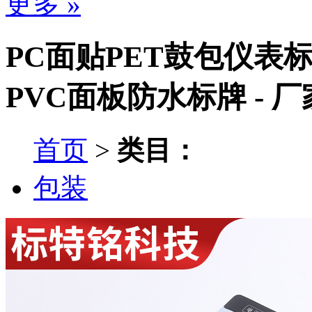
更多 »
PC面贴PET鼓包仪表
PVC面板防水标牌 - 
首页
>
类目：
包装