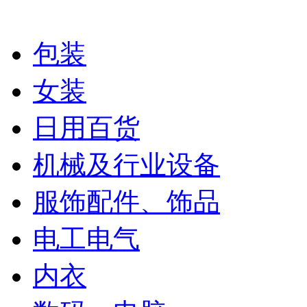
包装
女装
日用百货
机械及行业设备
服饰配件、饰品
电工电气
内衣