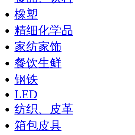
橡塑
精细化学品
家纺家饰
餐饮生鲜
钢铁
LED
纺织、皮革
箱包皮具