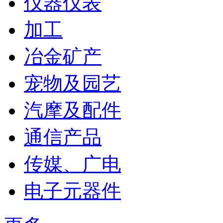
仪器仪表
加工
冶金矿产
宠物及园艺
汽摩及配件
通信产品
传媒、广电
电子元器件