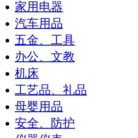
家用电器
汽车用品
五金、工具
办公、文教
机床
工艺品、礼品
母婴用品
安全、防护