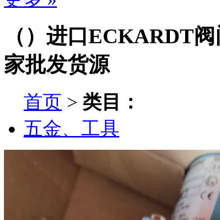
（）进口ECKARDT阀门定
家批发货源
首页
>
类目：
五金、工具