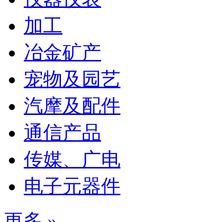
加工
冶金矿产
宠物及园艺
汽摩及配件
通信产品
传媒、广电
电子元器件
更多 »