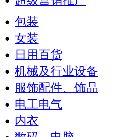
超级营销推广
包装
女装
日用百货
机械及行业设备
服饰配件、饰品
电工电气
内衣