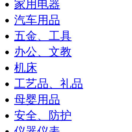
家用电器
汽车用品
五金、工具
办公、文教
机床
工艺品、礼品
母婴用品
安全、防护
仪器仪表