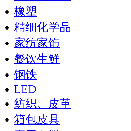
橡塑
精细化学品
家纺家饰
餐饮生鲜
钢铁
LED
纺织、皮革
箱包皮具