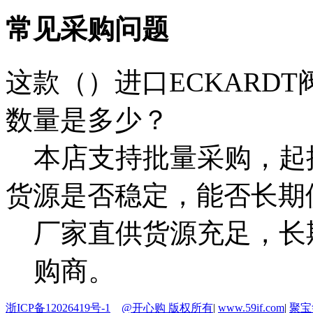
常见采购问题
这款（）进口ECKARDT阀
数量是多少？
本店支持批量采购，起
货源是否稳定，能否长期
厂家直供货源充足，长
购商。
浙ICP备12026419号-1
@开心购 版权所有
|
www.59if.com
|
聚宝