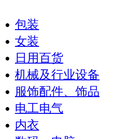
包装
女装
日用百货
机械及行业设备
服饰配件、饰品
电工电气
内衣