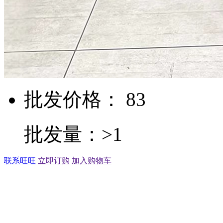
批发价格： 83
批发量：>1
联系旺旺
立即订购
加入购物车