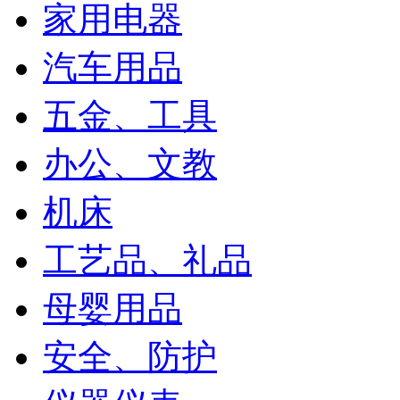
家用电器
汽车用品
五金、工具
办公、文教
机床
工艺品、礼品
母婴用品
安全、防护