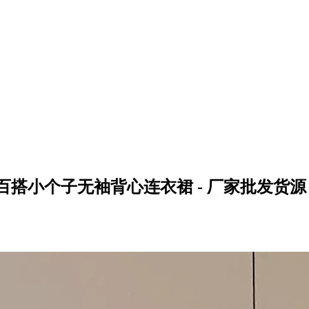
百搭小个子无袖背心连衣裙 - 厂家批发货源