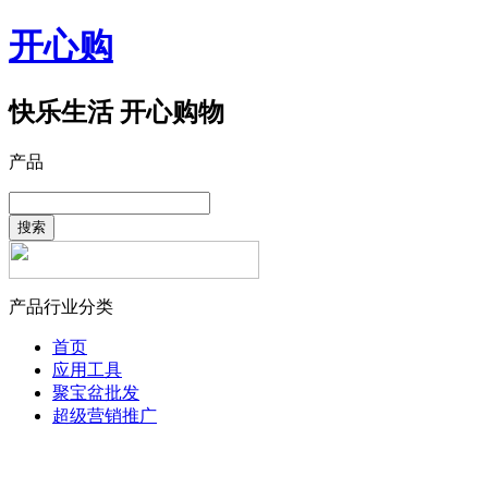
开心购
快乐生活 开心购物
产品
搜索
产品行业分类
首页
应用工具
聚宝盆批发
超级营销推广