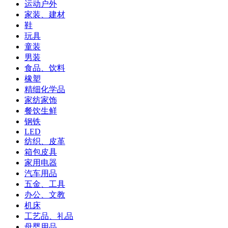
运动户外
家装、建材
鞋
玩具
童装
男装
食品、饮料
橡塑
精细化学品
家纺家饰
餐饮生鲜
钢铁
LED
纺织、皮革
箱包皮具
家用电器
汽车用品
五金、工具
办公、文教
机床
工艺品、礼品
母婴用品