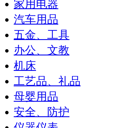
家用电器
汽车用品
五金、工具
办公、文教
机床
工艺品、礼品
母婴用品
安全、防护
仪器仪表