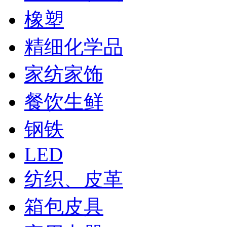
橡塑
精细化学品
家纺家饰
餐饮生鲜
钢铁
LED
纺织、皮革
箱包皮具