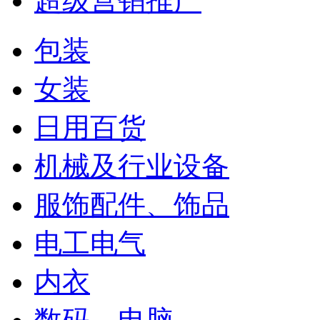
超级营销推广
包装
女装
日用百货
机械及行业设备
服饰配件、饰品
电工电气
内衣