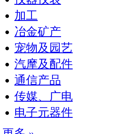
加工
冶金矿产
宠物及园艺
汽摩及配件
通信产品
传媒、广电
电子元器件
更多 »