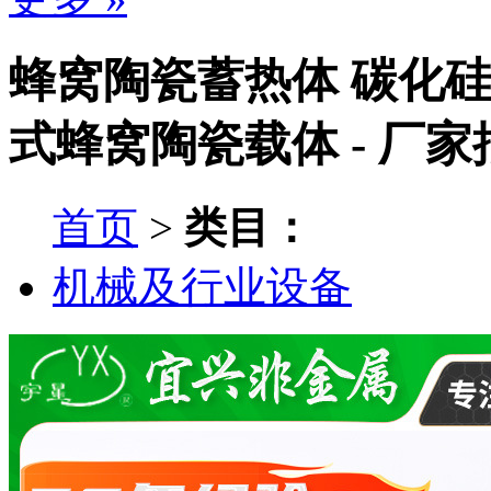
蜂窝陶瓷蓄热体 碳化
式蜂窝陶瓷载体 - 厂
首页
>
类目：
机械及行业设备