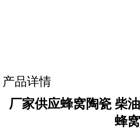
产品详情
厂家供应蜂窝陶瓷 柴
蜂