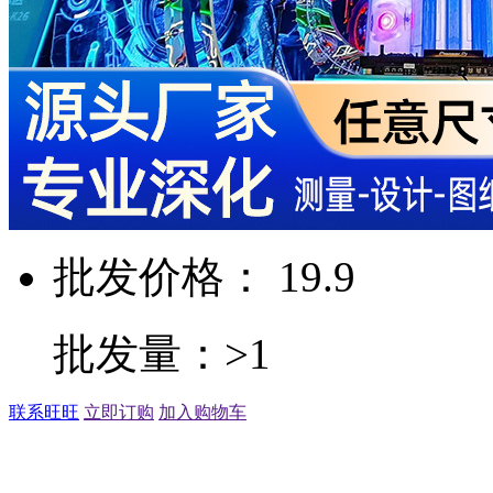
批发价格： 19.9
批发量：>1
联系旺旺
立即订购
加入购物车