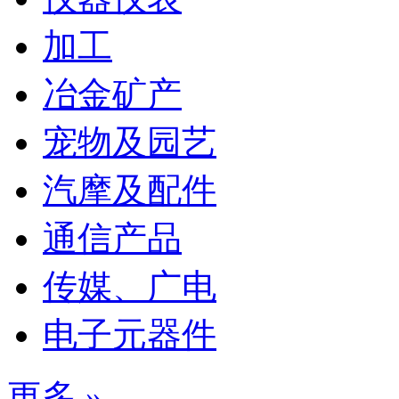
加工
冶金矿产
宠物及园艺
汽摩及配件
通信产品
传媒、广电
电子元器件
更多 »