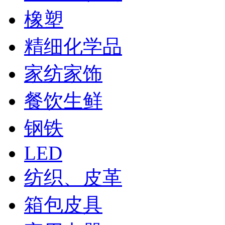
橡塑
精细化学品
家纺家饰
餐饮生鲜
钢铁
LED
纺织、皮革
箱包皮具