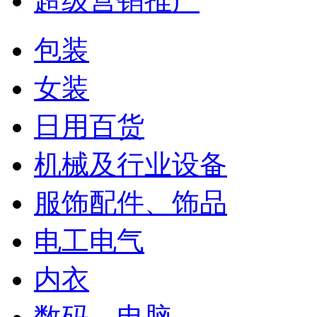
超级营销推广
包装
女装
日用百货
机械及行业设备
服饰配件、饰品
电工电气
内衣