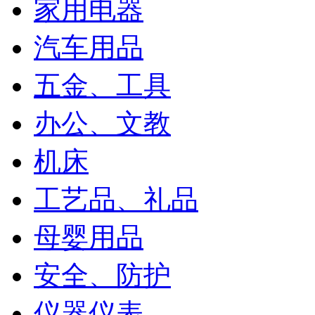
家用电器
汽车用品
五金、工具
办公、文教
机床
工艺品、礼品
母婴用品
安全、防护
仪器仪表