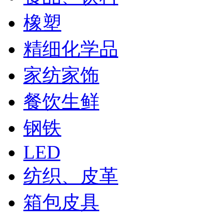
橡塑
精细化学品
家纺家饰
餐饮生鲜
钢铁
LED
纺织、皮革
箱包皮具