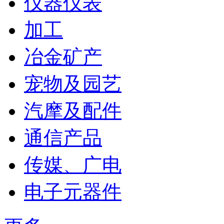
仪器仪表
加工
冶金矿产
宠物及园艺
汽摩及配件
通信产品
传媒、广电
电子元器件