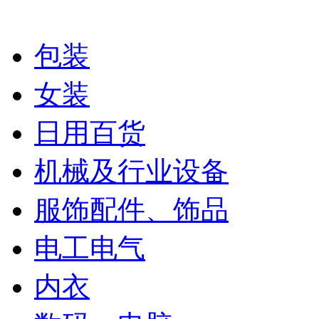
包装
女装
日用百货
机械及行业设备
服饰配件、饰品
电工电气
内衣