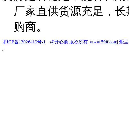
厂家直供货源充足，长
购商。
浙ICP备12026419号-1
@开心购 版权所有
|
www.59if.com
|
聚宝