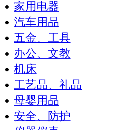
家用电器
汽车用品
五金、工具
办公、文教
机床
工艺品、礼品
母婴用品
安全、防护