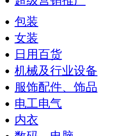
超级营销推广
包装
女装
日用百货
机械及行业设备
服饰配件、饰品
电工电气
内衣