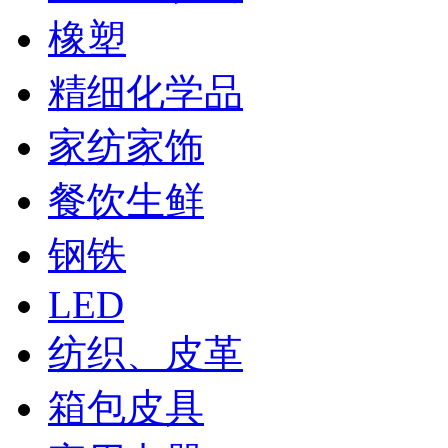
橡塑
精细化学品
家纺家饰
餐饮生鲜
钢铁
LED
纺织、皮革
箱包皮具