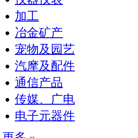
加工
冶金矿产
宠物及园艺
汽摩及配件
通信产品
传媒、广电
电子元器件
更多 »