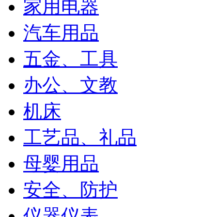
家用电器
汽车用品
五金、工具
办公、文教
机床
工艺品、礼品
母婴用品
安全、防护
仪器仪表