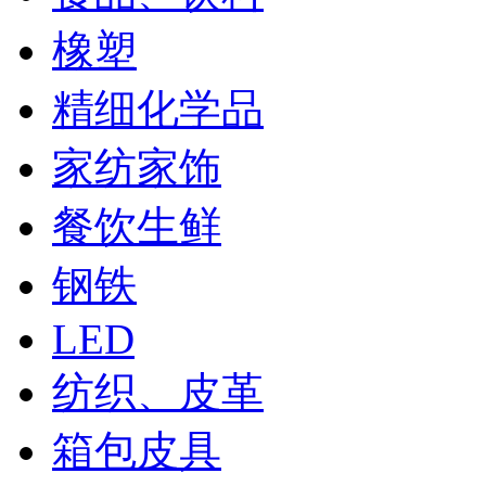
橡塑
精细化学品
家纺家饰
餐饮生鲜
钢铁
LED
纺织、皮革
箱包皮具