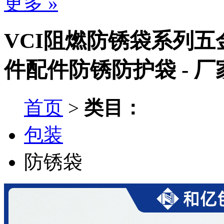
更多 »
VCI阻燃防锈袋系列五
件配件防锈防护袋 - 
首页
>
类目：
包装
防锈袋