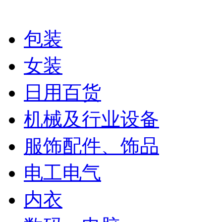
包装
女装
日用百货
机械及行业设备
服饰配件、饰品
电工电气
内衣