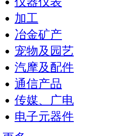
仪器仪表
加工
冶金矿产
宠物及园艺
汽摩及配件
通信产品
传媒、广电
电子元器件