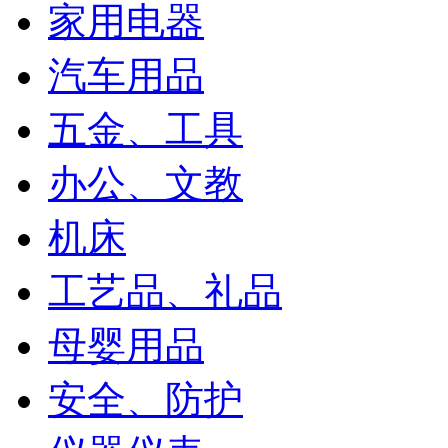
家用电器
汽车用品
五金、工具
办公、文教
机床
工艺品、礼品
母婴用品
安全、防护