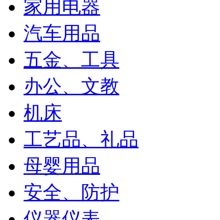
家用电器
汽车用品
五金、工具
办公、文教
机床
工艺品、礼品
母婴用品
安全、防护
仪器仪表