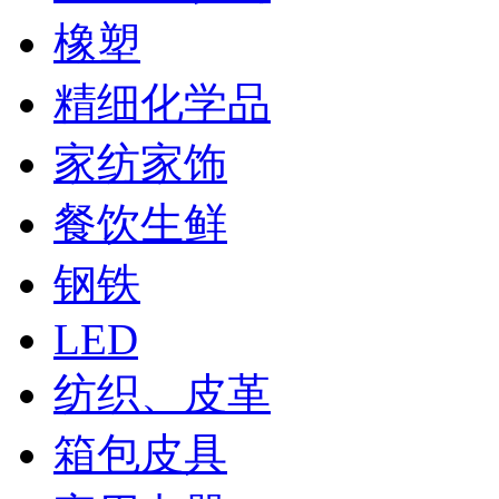
橡塑
精细化学品
家纺家饰
餐饮生鲜
钢铁
LED
纺织、皮革
箱包皮具