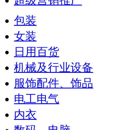
超级营销推广
包装
女装
日用百货
机械及行业设备
服饰配件、饰品
电工电气
内衣