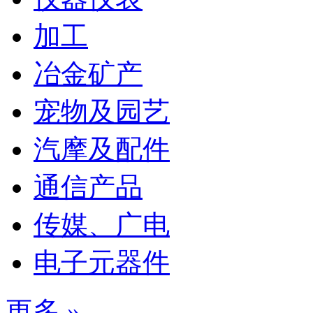
加工
冶金矿产
宠物及园艺
汽摩及配件
通信产品
传媒、广电
电子元器件
更多 »