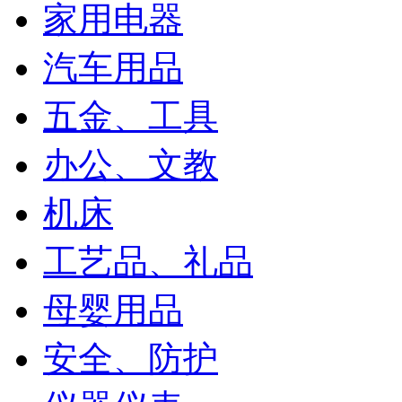
家用电器
汽车用品
五金、工具
办公、文教
机床
工艺品、礼品
母婴用品
安全、防护