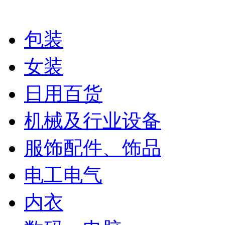
包装
女装
日用百货
机械及行业设备
服饰配件、饰品
电工电气
内衣