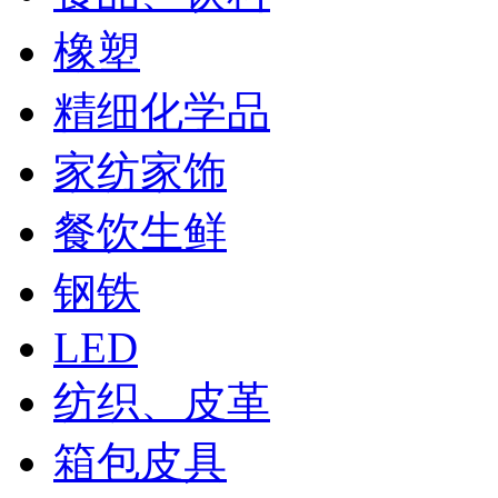
橡塑
精细化学品
家纺家饰
餐饮生鲜
钢铁
LED
纺织、皮革
箱包皮具