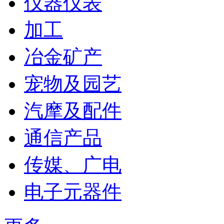
仪器仪表
加工
冶金矿产
宠物及园艺
汽摩及配件
通信产品
传媒、广电
电子元器件