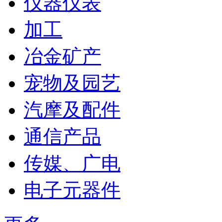
仪器仪表
加工
冶金矿产
宠物及园艺
汽摩及配件
通信产品
传媒、广电
电子元器件