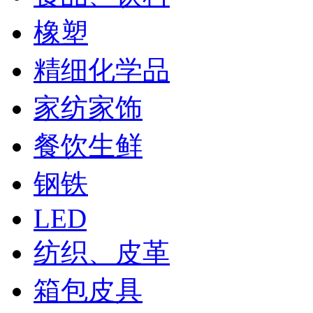
橡塑
精细化学品
家纺家饰
餐饮生鲜
钢铁
LED
纺织、皮革
箱包皮具