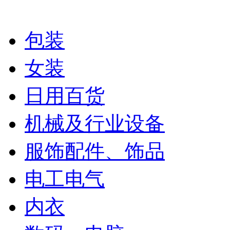
包装
女装
日用百货
机械及行业设备
服饰配件、饰品
电工电气
内衣