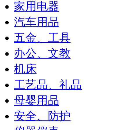
家用电器
汽车用品
五金、工具
办公、文教
机床
工艺品、礼品
母婴用品
安全、防护