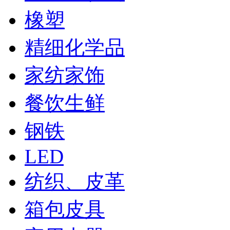
橡塑
精细化学品
家纺家饰
餐饮生鲜
钢铁
LED
纺织、皮革
箱包皮具