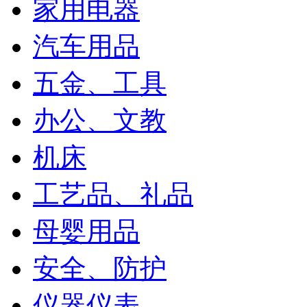
家用电器
汽车用品
五金、工具
办公、文教
机床
工艺品、礼品
母婴用品
安全、防护
仪器仪表