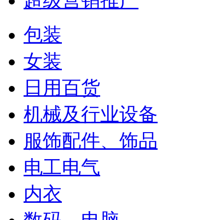
超级营销推广
包装
女装
日用百货
机械及行业设备
服饰配件、饰品
电工电气
内衣