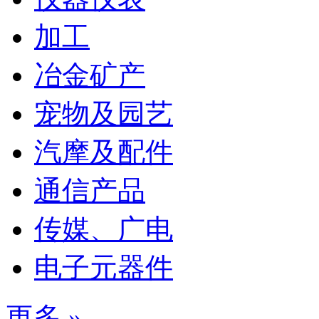
加工
冶金矿产
宠物及园艺
汽摩及配件
通信产品
传媒、广电
电子元器件
更多 »