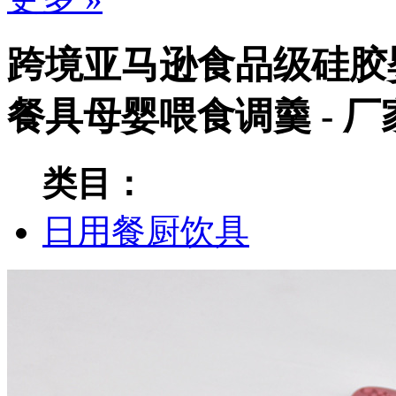
跨境亚马逊食品级硅胶
餐具母婴喂食调羹 - 
类目：
日用餐厨饮具