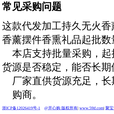
常见采购问题
这款代发加工持久无火香
香薰摆件香熏礼品起批数
本店支持批量采购，起
货源是否稳定，能否长期
厂家直供货源充足，长
购商。
浙ICP备12026419号-1
@开心购 版权所有
|
www.59if.com
|
聚宝