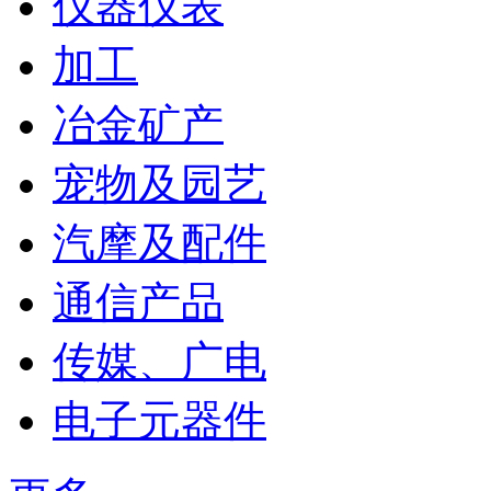
仪器仪表
加工
冶金矿产
宠物及园艺
汽摩及配件
通信产品
传媒、广电
电子元器件