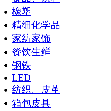
橡塑
精细化学品
家纺家饰
餐饮生鲜
钢铁
LED
纺织、皮革
箱包皮具