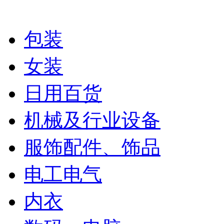
包装
女装
日用百货
机械及行业设备
服饰配件、饰品
电工电气
内衣