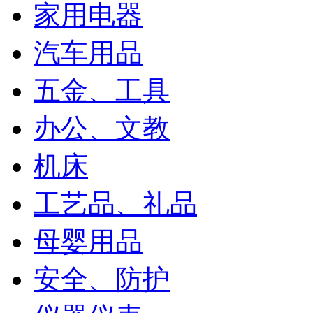
家用电器
汽车用品
五金、工具
办公、文教
机床
工艺品、礼品
母婴用品
安全、防护