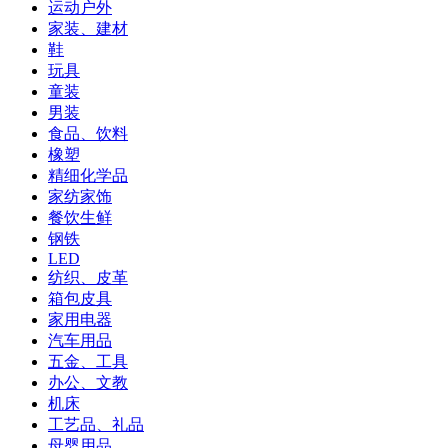
运动户外
家装、建材
鞋
玩具
童装
男装
食品、饮料
橡塑
精细化学品
家纺家饰
餐饮生鲜
钢铁
LED
纺织、皮革
箱包皮具
家用电器
汽车用品
五金、工具
办公、文教
机床
工艺品、礼品
母婴用品