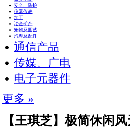
安全、防护
仪器仪表
加工
冶金矿产
宠物及园艺
汽摩及配件
通信产品
传媒、广电
电子元器件
更多 »
【王琪芝】极简休闲风