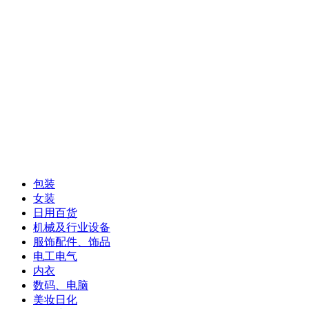
包装
女装
日用百货
机械及行业设备
服饰配件、饰品
电工电气
内衣
数码、电脑
美妆日化