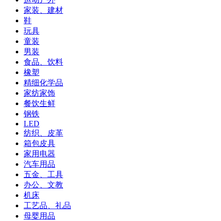
家装、建材
鞋
玩具
童装
男装
食品、饮料
橡塑
精细化学品
家纺家饰
餐饮生鲜
钢铁
LED
纺织、皮革
箱包皮具
家用电器
汽车用品
五金、工具
办公、文教
机床
工艺品、礼品
母婴用品