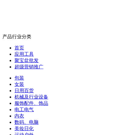
产品行业分类
首页
应用工具
聚宝盆批发
超级营销推广
包装
女装
日用百货
机械及行业设备
服饰配件、饰品
电工电气
内衣
数码、电脑
美妆日化
运动户外