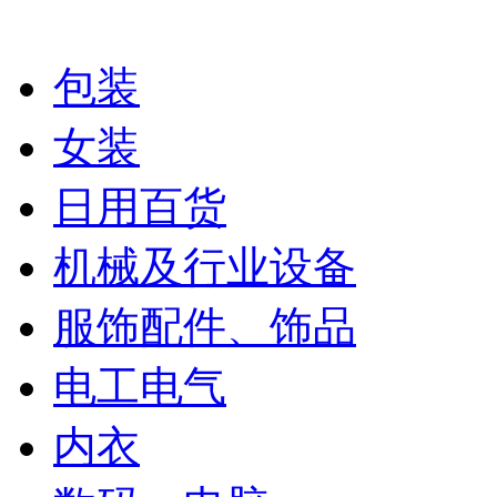
包装
女装
日用百货
机械及行业设备
服饰配件、饰品
电工电气
内衣