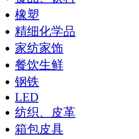
橡塑
精细化学品
家纺家饰
餐饮生鲜
钢铁
LED
纺织、皮革
箱包皮具