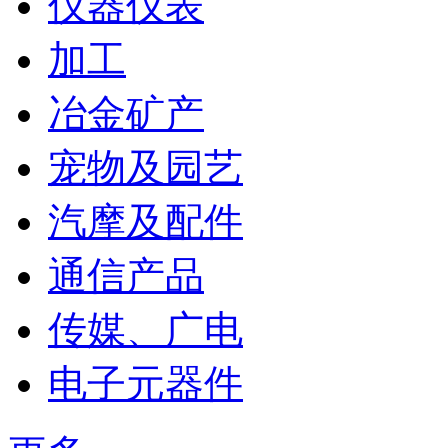
仪器仪表
加工
冶金矿产
宠物及园艺
汽摩及配件
通信产品
传媒、广电
电子元器件