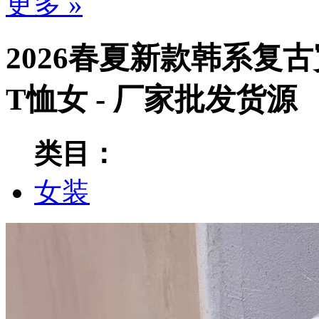
更多 »
2026春夏新款韩系复
T恤女 - 厂家批发货源
类目：
女装