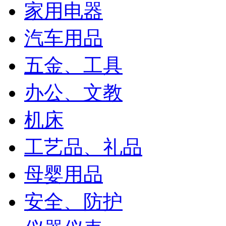
家用电器
汽车用品
五金、工具
办公、文教
机床
工艺品、礼品
母婴用品
安全、防护