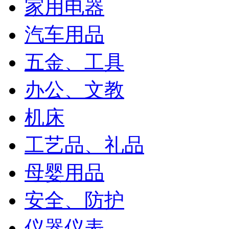
家用电器
汽车用品
五金、工具
办公、文教
机床
工艺品、礼品
母婴用品
安全、防护
仪器仪表