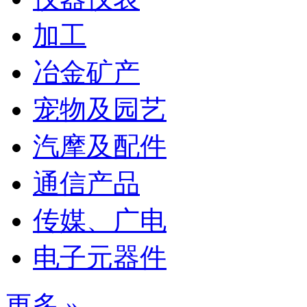
加工
冶金矿产
宠物及园艺
汽摩及配件
通信产品
传媒、广电
电子元器件
更多 »