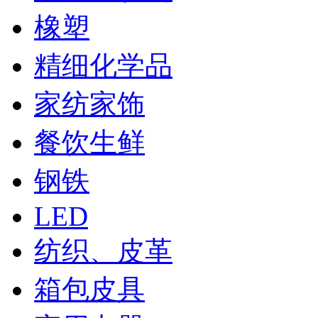
橡塑
精细化学品
家纺家饰
餐饮生鲜
钢铁
LED
纺织、皮革
箱包皮具