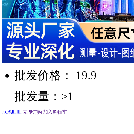
批发价格： 19.9
批发量：>1
联系旺旺
立即订购
加入购物车