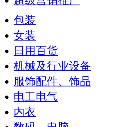
超级营销推广
包装
女装
日用百货
机械及行业设备
服饰配件、饰品
电工电气
内衣