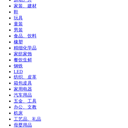
家装、建材
鞋
玩具
童装
男装
食品、饮料
橡塑
精细化学品
家纺家饰
餐饮生鲜
钢铁
LED
纺织、皮革
箱包皮具
家用电器
汽车用品
五金、工具
办公、文教
机床
工艺品、礼品
母婴用品