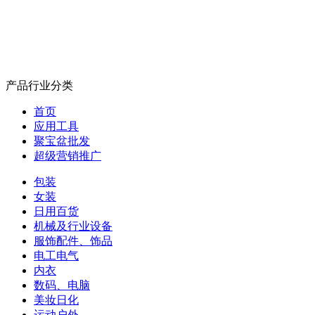
产品行业分类
首页
应用工具
聚宝盆批发
超级营销推广
包装
女装
日用百货
机械及行业设备
服饰配件、饰品
电工电气
内衣
数码、电脑
美妆日化
运动户外