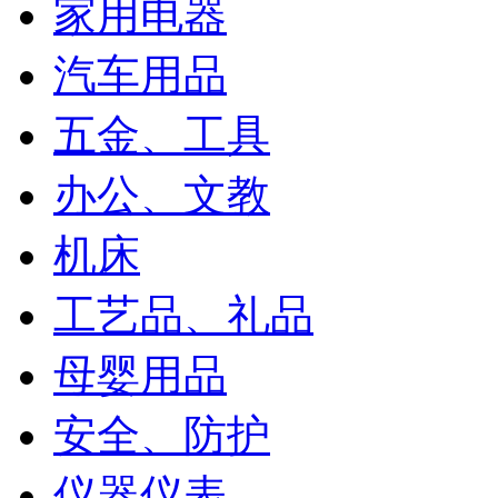
家用电器
汽车用品
五金、工具
办公、文教
机床
工艺品、礼品
母婴用品
安全、防护
仪器仪表