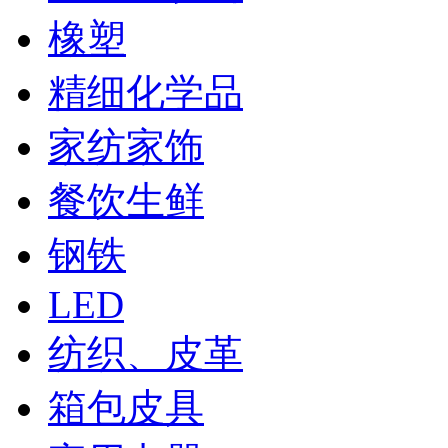
橡塑
精细化学品
家纺家饰
餐饮生鲜
钢铁
LED
纺织、皮革
箱包皮具