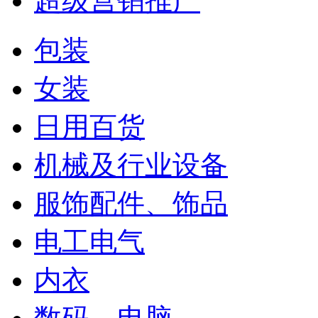
超级营销推广
包装
女装
日用百货
机械及行业设备
服饰配件、饰品
电工电气
内衣