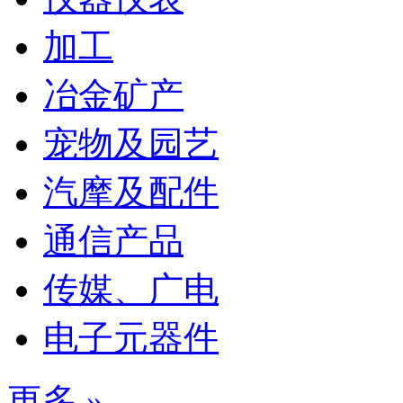
加工
冶金矿产
宠物及园艺
汽摩及配件
通信产品
传媒、广电
电子元器件
更多 »