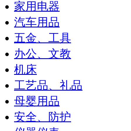
家用电器
汽车用品
五金、工具
办公、文教
机床
工艺品、礼品
母婴用品
安全、防护