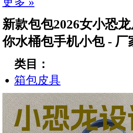
更多 »
新款包包2026女小恐
你水桶包手机小包 - 
类目：
箱包皮具