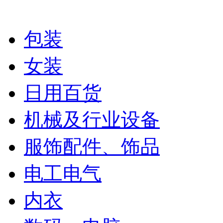
包装
女装
日用百货
机械及行业设备
服饰配件、饰品
电工电气
内衣