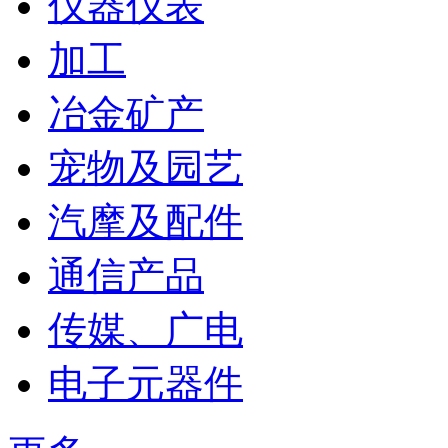
仪器仪表
加工
冶金矿产
宠物及园艺
汽摩及配件
通信产品
传媒、广电
电子元器件