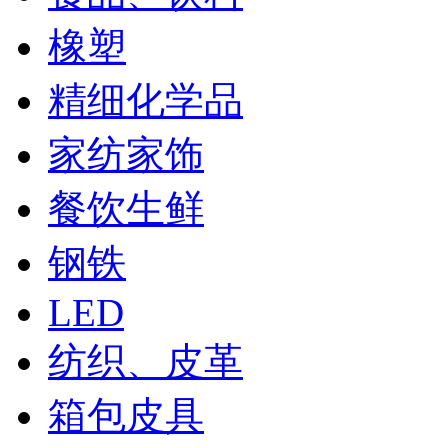
橡塑
精细化学品
家纺家饰
餐饮生鲜
钢铁
LED
纺织、皮革
箱包皮具