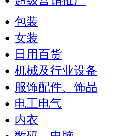
超级营销推广
包装
女装
日用百货
机械及行业设备
服饰配件、饰品
电工电气
内衣