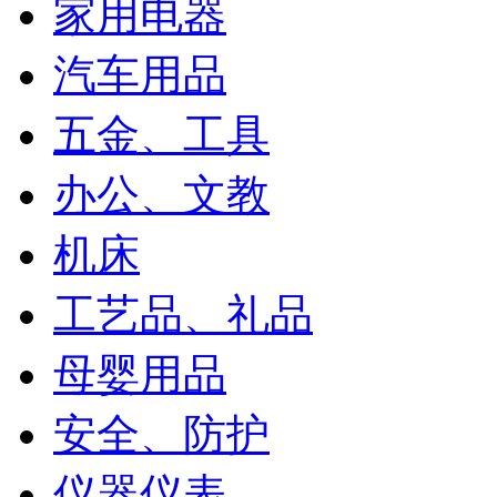
家用电器
汽车用品
五金、工具
办公、文教
机床
工艺品、礼品
母婴用品
安全、防护
仪器仪表