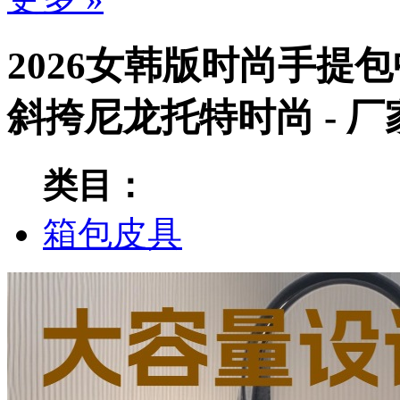
2026女韩版时尚手提
斜挎尼龙托特时尚 - 
类目：
箱包皮具