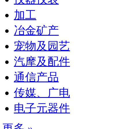
加工
冶金矿产
宠物及园艺
汽摩及配件
通信产品
传媒、广电
电子元器件
更多 »