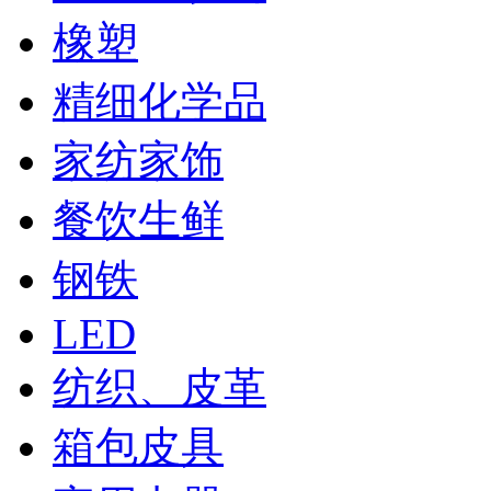
橡塑
精细化学品
家纺家饰
餐饮生鲜
钢铁
LED
纺织、皮革
箱包皮具