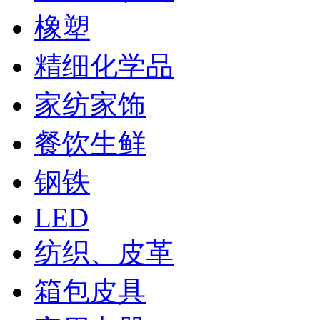
橡塑
精细化学品
家纺家饰
餐饮生鲜
钢铁
LED
纺织、皮革
箱包皮具