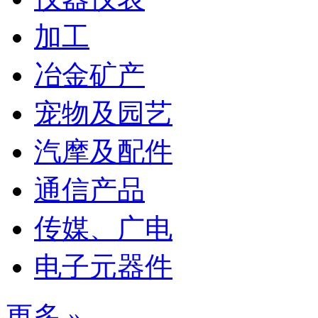
加工
冶金矿产
宠物及园艺
汽摩及配件
通信产品
传媒、广电
电子元器件
更多 »