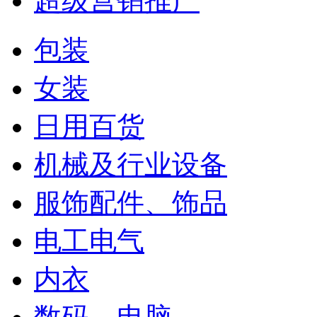
超级营销推广
包装
女装
日用百货
机械及行业设备
服饰配件、饰品
电工电气
内衣