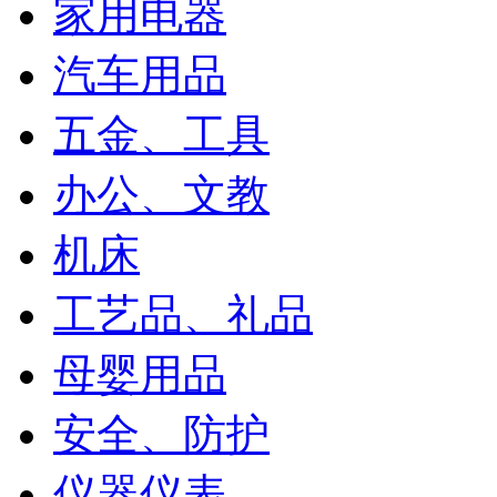
家用电器
汽车用品
五金、工具
办公、文教
机床
工艺品、礼品
母婴用品
安全、防护
仪器仪表